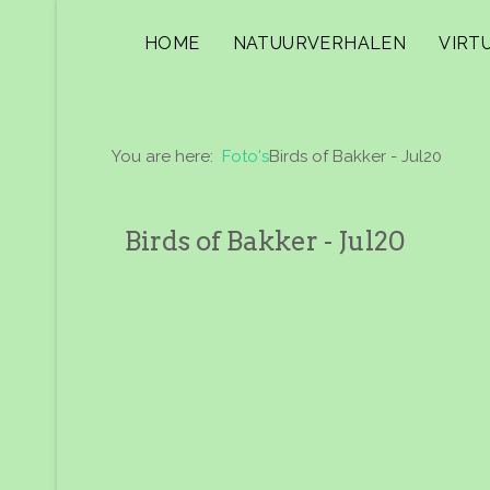
HOME
NATUURVERHALEN
VIRT
You are here:
Foto's
Birds of Bakker - Jul20
Birds of Bakker - Jul20