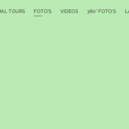
UAL TOURS
FOTO'S
VIDEOS
360° FOTO'S
L