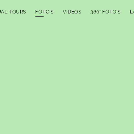
UAL TOURS
FOTO'S
VIDEOS
360° FOTO'S
L