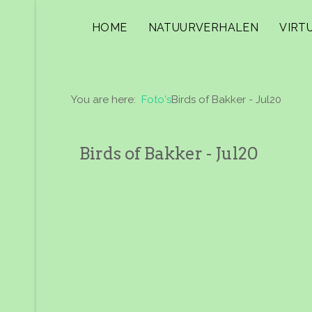
HOME
NATUURVERHALEN
VIRT
You are here:
Foto's
Birds of Bakker - Jul20
Birds of Bakker - Jul20