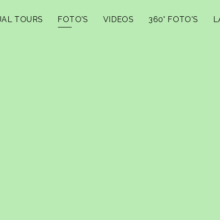
UAL TOURS
FOTO'S
VIDEOS
360° FOTO'S
L