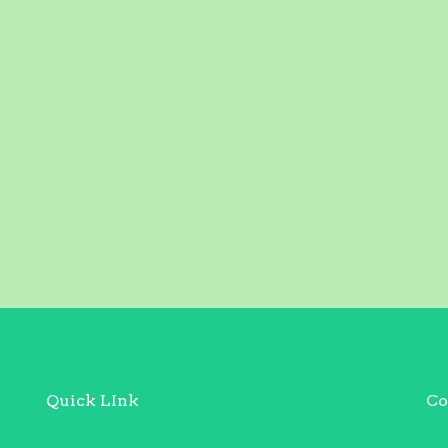
Quick LInk
Co