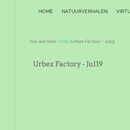
HOME
NATUURVERHALEN
VIRT
You are here:
Foto's
Urbex Factory - Jul19
Urbex Factory - Jul19