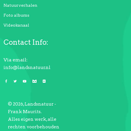
Natuurverhalen
Foto albums
Videokanaal
Contact Info:
Via email:
info@landsnatuur.nl
© 2026, Landsnatuur -
Frank Maurits.
Alles eigen werk, alle
rechten voorbehouden