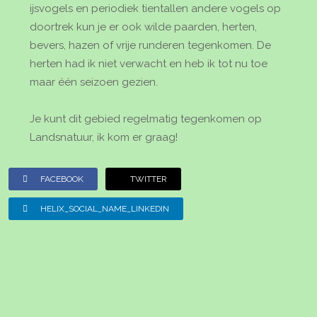
ijsvogels en periodiek tientallen andere vogels op
doortrek kun je er ook wilde paarden, herten,
bevers, hazen of vrije runderen tegenkomen. De
herten had ik niet verwacht en heb ik tot nu toe
maar één seizoen gezien.
Je kunt dit gebied regelmatig tegenkomen op
Landsnatuur, ik kom er graag!
FACEBOOK
TWITTER
HELIX_SOCIAL_NAME_LINKEDIN