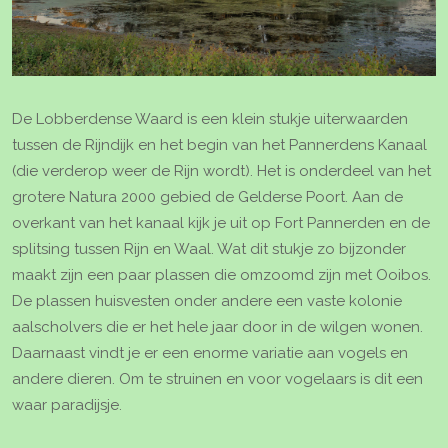
De Lobberdense Waard is een klein stukje uiterwaarden
tussen de Rijndijk en het begin van het Pannerdens Kanaal
(die verderop weer de Rijn wordt). Het is onderdeel van het
grotere Natura 2000 gebied de Gelderse Poort. Aan de
overkant van het kanaal kijk je uit op Fort Pannerden en de
splitsing tussen Rijn en Waal. Wat dit stukje zo bijzonder
maakt zijn een paar plassen die omzoomd zijn met Ooibos.
De plassen huisvesten onder andere een vaste kolonie
aalscholvers die er het hele jaar door in de wilgen wonen.
Daarnaast vindt je er een enorme variatie aan vogels en
andere dieren. Om te struinen en voor vogelaars is dit een
waar paradijsje.