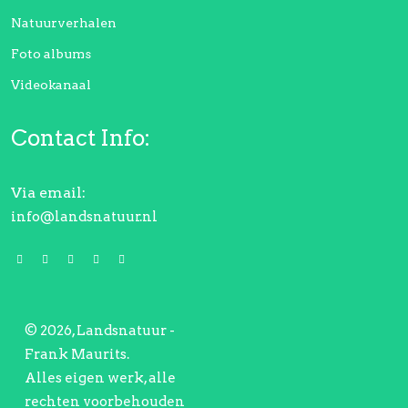
Natuurverhalen
Foto albums
Videokanaal
Contact Info:
Via email:
info@landsnatuur.nl
© 2026, Landsnatuur -
Frank Maurits.
Alles eigen werk, alle
rechten voorbehouden